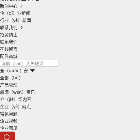
新闻中心
企（qǐ）业新闻
行业（yè）新闻
联系我们
招贤纳士
联系我们
在线留言
配件商城
全（quán）部
全部（bù）
产品管理
新闻（wén）资讯
介（jiè）绍内容
企业（yè）网点
常见问题
企业视频
企业图册