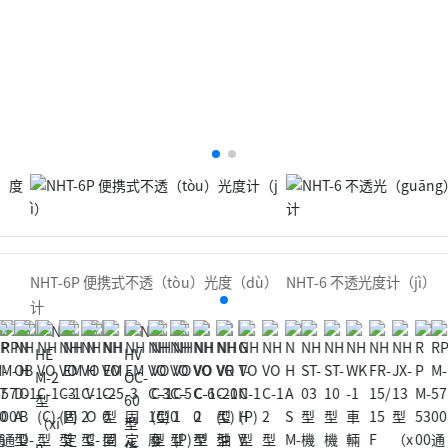
化
化-
（h
ND
u
IR)
à）
-N
DI
R)
NHT-6 不透光度计（jì）
NHT-6P 便携式不透（tòu）光度（dù）
计