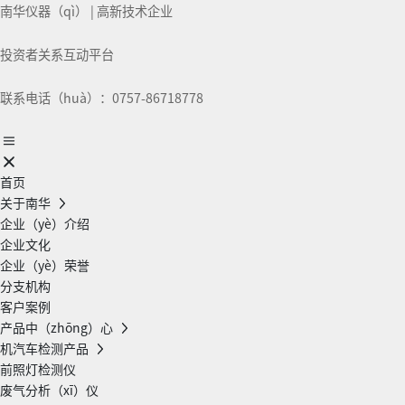
南华仪器（qì） | 高新技术企业
投资者关系互动平台
联系电话（huà）：0757-86718778
首页
关于南华
企业（yè）介绍
企业文化
企业（yè）荣誉
分支机构
客户案例
产品中（zhōng）心
机汽车检测产品
前照灯检测仪
废气分析（xī）仪