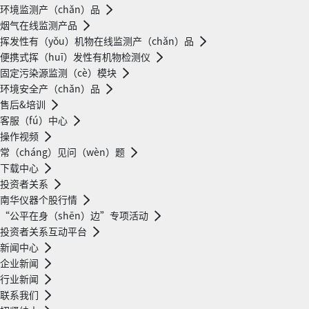
环境监测产（chǎn）品
烟气在线监测产品
挥发性有（yǒu）机物在线监测产（chǎn）品
便携式挥（huī）发性有机物检测仪
固定污染源监测（cè）模块
环境安全产（chǎn）品
售后&培训
客服（fú）中心
操作视频
常（cháng）见问（wèn）题
下载中心
投资者关系
南华仪器个股行情
“公平在身（shēn）边”专项活动
投资者关系互动平台
新闻中心
企业新闻
行业新闻
联系我们