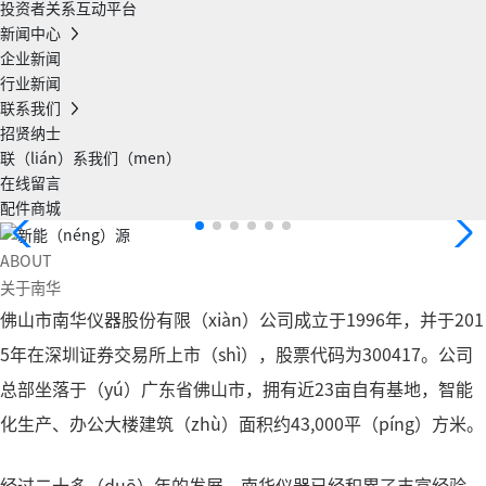
投资者关系互动平台
新闻中心
企业新闻
行业新闻
联系我们
招贤纳士
联（lián）系我们（men）
在线留言
配件商城
ABOUT
关于南华
佛山市南华仪器股份有限（xiàn）公司成立于1996年，并于201
5年在深圳证券交易所上市（shì），股票代码为300417。公司
总部坐落于（yú）广东省佛山市，拥有近23亩自有基地，智能
化生产、办公大楼建筑（zhù）面积约43,000平（píng）方米。
经过二十多（duō）年的发展，南华仪器已经积累了丰富经验，