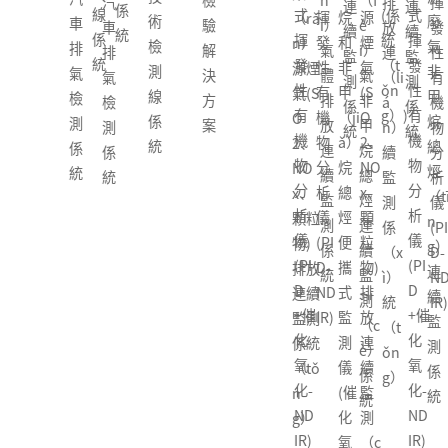
h
（f
揮
NH
NH
排
揮
VO
è）
連
連
排
統
檢
式
(係
式
揮
烷
源
（rǎ
廢
業
ì）
è
發
VO
VO
放
發
C-1
儀
續
續
氣
（t
測
揮
統
揮
發
和
煙
n）
氣
及
氣
i）
性
C-1
C-1
連
性
2
器
監
監
檢
ǒn
線
發
（t
發
性
非
氣
源煙
非
商
體
氣
有
2
(C)
（li
有
型
(係
測
測
測
g）
係
性
ǒn
性
有
甲
(S
氣(S
甲
業
排
非
機
型
型
á
機
總
統)
係
係
係
統
有
g）)
有
機
（ji
O
O
烷
用
放
甲
物
總
便
n）
物
（z
統
統
統
機
機
物
ǎ）
2、
2、
總
途
連
烷
分
烴
攜
續
分
ǒn
物
物
分
烷
NO
NO
烴
點
續
總
析
甲
式
監
析
g）
分
分
析
總
x、
x、
（tī
型
監
烴
儀
烷
揮
測
儀
烴
析
析
儀
烴
顆
顆粒
n
可
測
連
(PI
和
發
係
(PI
甲
儀
儀
(PI
便
粒
物)
g）
燃
係
續
D-
（h
性
（x
D-
烷
(PI
(PI
D-
攜
物)
排放
連
氣
統
監
ND
é）
有
ì）
ND
和
D
D
ND
式
排
連續
續
體
測
IR)
非
機
統
IR)
非
+催
+催
IR)
監
放
監測
監
探
（c
甲
物
（t
甲
化
化
測
連
係統
測
測
è）
烷
分
ǒn
烷
氧
氧
儀
續
（tǒ
係
器
係
總
析
g）
總
化-
化-
(催
監
n
統
統
烴
儀
烴
ND
ND
化
測
g）
便
(PI
便
IR)
IR)
氧
（c