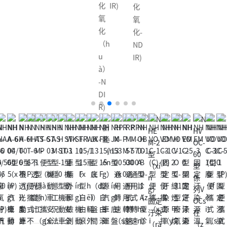
化
IR)
化
氧
氧
化
化-
（h
ND
u
IR)
à）
-N
DI
R)