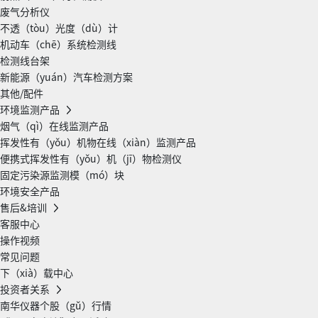
废气分析仪
不透（tòu）光度（dù）计
机动车（chē）系统检测线
检测线台架
新能源（yuán）汽车检测方案
其他/配件
环境监测产品
烟气（qì）在线监测产品
挥发性有（yǒu）机物在线（xiàn）监测产品
便携式挥发性有（yǒu）机（jī）物检测仪
固定污染源监测模（mó）块
环境安全产品
售后&培训
客服中心
操作视频
常见问题
下（xià）载中心
投资者关系
南华仪器个股（gǔ）行情