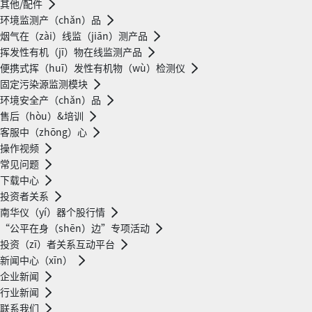
其他/配件
环境监测产（chǎn）品
烟气在（zài）线监（jiān）测产品
挥发性有机（jī）物在线监测产品
便携式挥（huī）发性有机物（wù）检测仪
固定污染源监测模块
环境安全产（chǎn）品
售后（hòu）&培训
客服中（zhōng）心
操作视频
常见问题
下载中心
投资者关系
南华仪（yí）器个股行情
“公平在身（shēn）边”专项活动
投资（zī）者关系互动平台
新闻中心（xīn）
企业新闻
行业新闻
联系我们