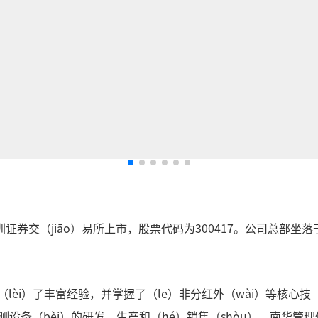
圳证券交（jiāo）易所上市，股票代码为300417。公司总部坐
累（lèi）了丰富经验，并掌握了（le）非分红外（wài）等核心
设备（bèi）的研发、生产和（hé）销售（shòu）。南华管理体