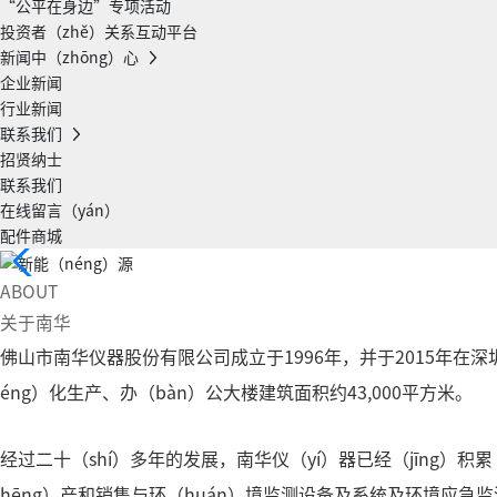
“公平在身边”专项活动
投资者（zhě）关系互动平台
新闻中（zhōng）心
企业新闻
行业新闻
联系我们
招贤纳士
联系我们
在线留言（yán）
配件商城
ABOUT
关于南华
佛山市南华仪器股份有限公司成立于1996年，并于2015年在深
éng）化生产、办（bàn）公大楼建筑面积约43,000平方米。
经过二十（shí）多年的发展，南华仪（yí）器已经（jīng）积
hēng）产和销售与环（huán）境监测设备及系统及环境应急监测