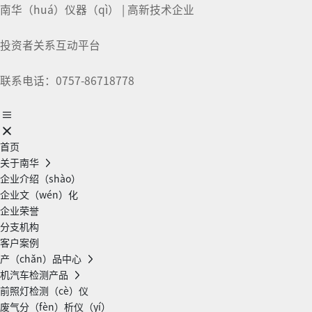
南华（huá）仪器（qì） | 高新技术企业
投资者关系互动平台
联系电话：0757-86718778
首页
关于南华
企业介绍（shào）
企业文（wén）化
企业荣誉
分支机构
客户案例
产（chǎn）品中心
机汽车检测产品
前照灯检测（cè）仪
废气分（fèn）析仪（yí）