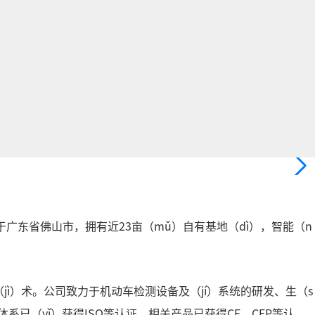
落于广东省佛山市，拥有近23亩（mǔ）自有基地（dì），智能（n
技（jì）术。公司致力于机动车检测设备及（jí）系统的研发、生（s
系已（yǐ）获得ISO等认证，相关产品已获得CE、CEP等认